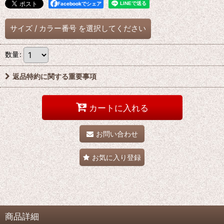
Facebookでシェア
サイズ
/
カラー番号
を選択してください
数量
:
返品特約に関する重要事項
カートに入れる
お問い合わせ
お気に入り登録
商品詳細