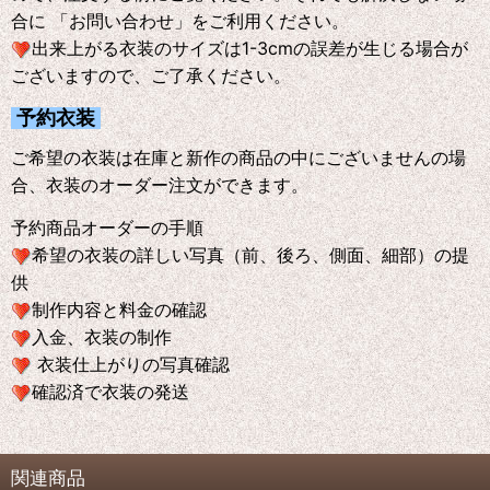
合に 「お問い合わせ」をご利用ください。
出来上がる衣装のサイズは1-3cmの誤差が生じる場合が
ございますので、ご了承ください。
予約衣装
ご希望の衣装は在庫と新作の商品の中にございませんの場
合、衣装のオーダー注文ができます。
予約商品オーダーの手順
希望の衣装の詳しい写真（前、後ろ、側面、細部）の提
供
制作内容と料金の確認
入金、衣装の制作
衣装仕上がりの写真確認
確認済で衣装の発送
関連商品