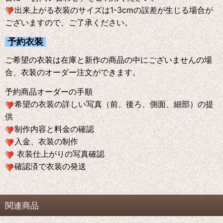
出来上がる衣装のサイズは1-3cmの誤差が生じる場合が
ございますので、ご了承ください。
予約衣装
ご希望の衣装は在庫と新作の商品の中にございませんの場
合、衣装のオーダー注文ができます。
予約商品オーダーの手順
希望の衣装の詳しい写真（前、後ろ、側面、細部）の提
供
制作内容と料金の確認
入金、衣装の制作
衣装仕上がりの写真確認
確認済で衣装の発送
関連商品