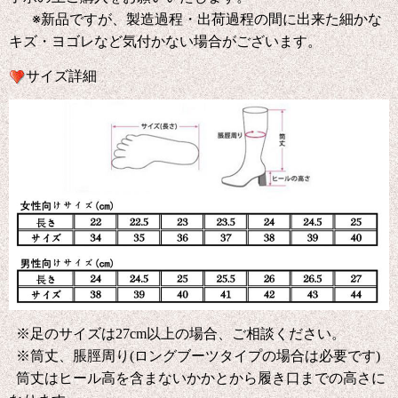
※新品ですが、製造過程・出荷過程の間に出来た細かな
キズ・ヨゴレなど気付かない場合がございます。
サイズ詳細
※足のサイズは27cm以上の場合、ご相談ください。
※筒丈、脹脛周り(ロングブーツタイプの場合は必要です)
筒丈はヒール高を含まないかかとから履き口までの高さに