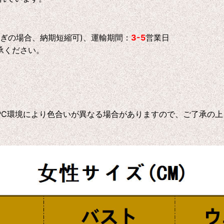
急ぎの場合、納期短縮可)、運輸期間：
3-5
営業日
承ください。
C環境により色合いが異なる場合がありますので、ご了承の上