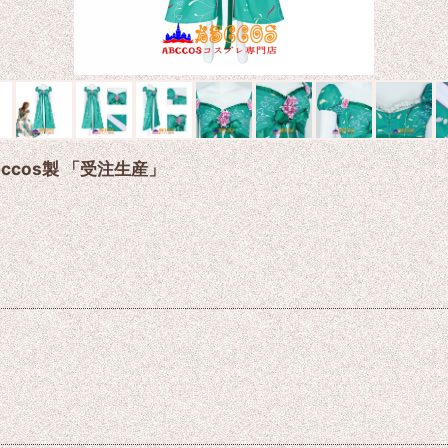
bccos製 「受注生産」