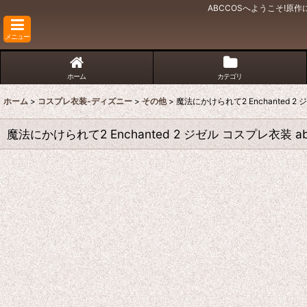
ABCCOSへようこそ!
メニュー
ホーム
カテゴリ
ホーム
>
コスプレ衣装-ディズニー
>
その他
>
魔法にかけられて2 Enchanted 2
魔法にかけられて2 Enchanted 2 ジゼル コスプレ衣装 a