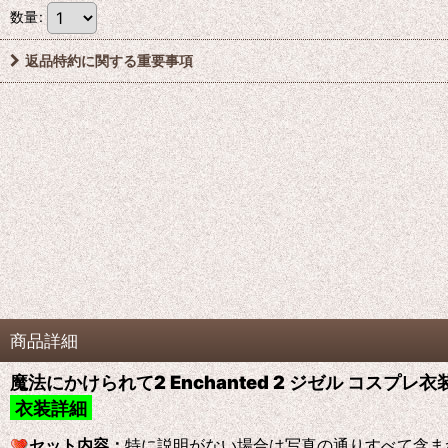
数量
:
返品特約に関する重要事項
商品詳細
魔法にかけられて2 Enchanted 2 ジゼル コスプレ
衣装詳細
セット内容：
特に説明がない場合は写真の通りすべて含ま