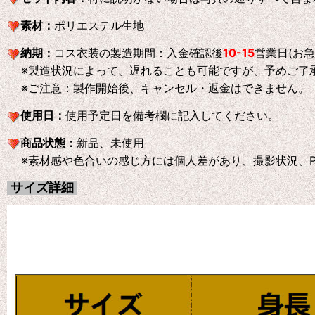
素材：
ポリエステル生地
納期：
コス衣装の製造期間：入金確認後
10-15
営業日(お
※製造状況によって、遅れることも可能ですが、予めご了
※ご注意：製作開始後、キャンセル・返金はできません。
使用日：
使用予定日を備考欄に記入してください。
商品状態：
新品、未使用
※素材感や色合いの感じ方には個人差があり、撮影状況、P
サイズ詳細