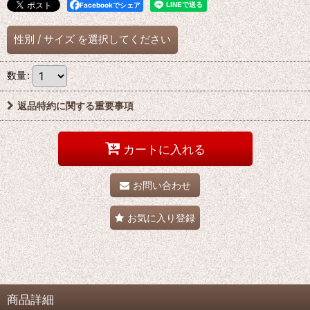
Facebookでシェア
性別
/
サイズ
を選択してください
数量
:
返品特約に関する重要事項
カートに入れる
お問い合わせ
お気に入り登録
商品詳細