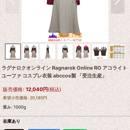
ラグナロクオンライン Ragnarok Online RO アコライト
ユーファ コスプレ衣装 abccos製 「受注生産」
販売価格
:
12,040
円
(税込)
希望小売価格
:
20,180
円
重み
:
1000g
在庫あり