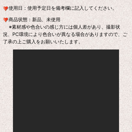
使用日：
使用予定日を備考欄に記入してください。
商品状態：
新品、未使用
※素材感や色合いの感じ方には個人差があり、撮影状
況、PC環境により色合いが異なる場合がありますので、ご
了承の上ご購入をお願いいたします。