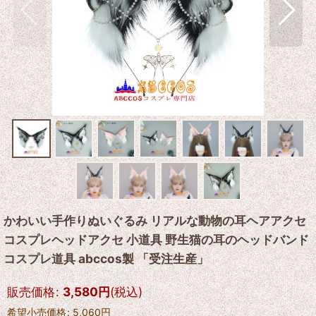
かわいい手作りぬいぐるみ リアルな動物の耳ヘアアクセ
コスプレヘッドアクセ 小道具 野生猫の耳のヘッドバンド
コスプレ道具 abccos製 「受注生産」
販売価格
:
3,580
円
(税込)
希望小売価格
:
5,060
円