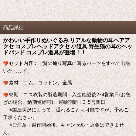
商品詳細
かわいい手作りぬいぐるみ リアルな動物の耳ヘアア
クセ コスプレヘッドアクセ 小道具 野生猫の耳のヘッ
ドバンド コスプレ道具が登場！！
セット内容：
ご覧の通り写真に写るパーツをすべて出品
いたします。
素材：
ゴム、コットン、金属
納期：
コス衣装の製造期間：入金確認後2-4営業日(お急
ぎの場合、納期短縮可)、運輸期間：3-5営業日
※製造状況によって、遅れることも可能ですが、予めご
了承ください。
※ご注意：製作開始後、キャンセル・返金はできませ
ん。