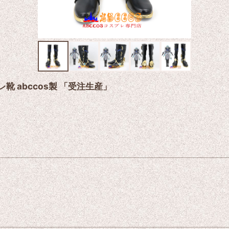
コスプレ靴 abccos製 「受注生産」