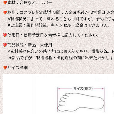
素材：合皮など、ラバー
納期：コスプレ靴の製造期間：入金確認後7-10営業日(お
※製造状況によって、遅れることも可能ですが、予めご了
※ご注意：製作開始後、キャンセル・返金はできません。
使用日：使用予定日を備考欄に記入してください。
商品状態：新品、未使用
※素材感や色合いの感じ方には個人差があり、撮影状況、P
※新品ですが、製造過程・出荷過程の間に出来た細かなキ
サイズ詳細