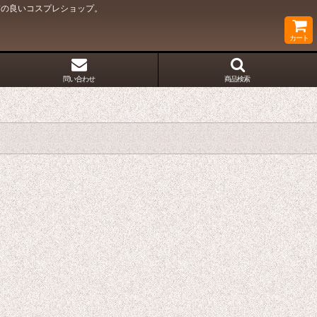
質の良いコスプレショップ。
カート
問い合わせ
商品検索