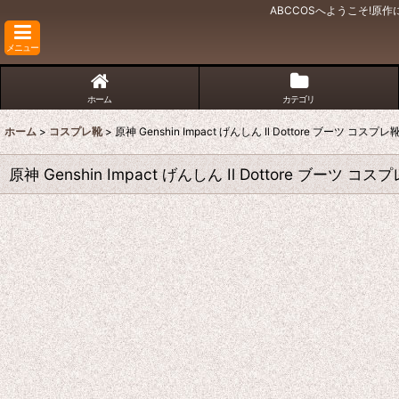
ABCCOSへようこそ!
メニュー
ホーム
カテゴリ
ホーム
>
コスプレ靴
>
原神 Genshin Impact げんしん Il Dottore ブーツ コス
原神 Genshin Impact げんしん Il Dottore ブーツ 