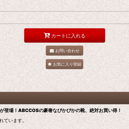
カートに入れる
お問い合わせ
お気に入り登録
プレ靴が登場！ABCCOS
の
豪奢なぴかぴかの靴、絶対お買い得！
れています。