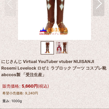
にじさんじ Virtual YouTuber vtuber NIJISANJI
Rosemi Lovelock ロゼミ ラブロック ブーツ コスプレ靴
abccos製 「受注生産」
販売価格
:
5,660
円
(税込)
希望小売価格
:
9,240
円
重み
:
1000g