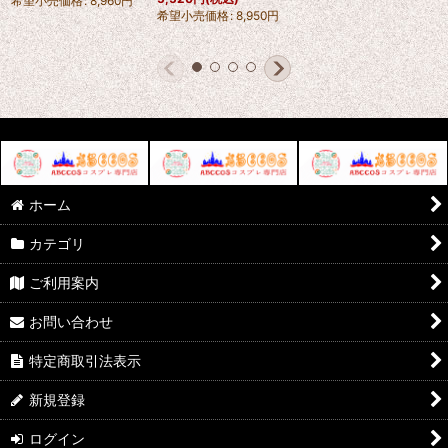
希望小売価格
:
8,960
円
希望小売価格
:
8,950
円
ホーム
カテゴリ
ご利用案内
お問い合わせ
特定商取引法表示
新規登録
ログイン