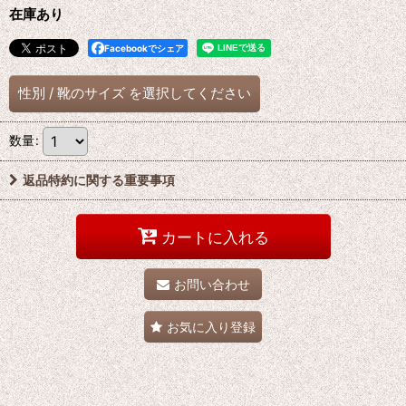
在庫あり
Facebookでシェア
性別
/
靴のサイズ
を選択してください
数量
:
返品特約に関する重要事項
カートに入れる
お問い合わせ
お気に入り登録