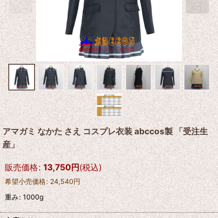
アマガミ なかた さえ コスプレ衣装 abccos製 「受注生
産」
販売価格
:
13,750
円
(税込)
希望小売価格
:
24,540
円
重み
:
1000g