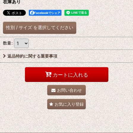
在庫あり
Facebookでシェア
性別
/
サイズ
を選択してください
数量
:
返品特約に関する重要事項
カートに入れる
お問い合わせ
お気に入り登録