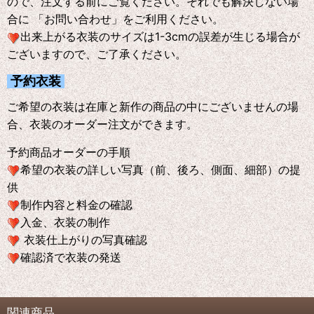
ので、注文する前にご覧ください。それでも解決しない場
合に 「お問い合わせ」をご利用ください。
出来上がる衣装のサイズは1-3cmの誤差が生じる場合が
ございますので、ご了承ください。
予約衣装
ご希望の衣装は在庫と新作の商品の中にございませんの場
合、衣装のオーダー注文ができます。
予約商品オーダーの手順
希望の衣装の詳しい写真（前、後ろ、側面、細部）の提
供
制作内容と料金の確認
入金、衣装の制作
衣装仕上がりの写真確認
確認済で衣装の発送
関連商品