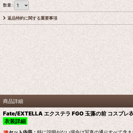
数量
:
返品特約に関する重要事項
商品詳細
Fate/EXTELLA エクステラ FGO 玉藻の前 コスプ
衣装詳細
セット内容：
特に説明がない場合は写真の通りすべて含ま