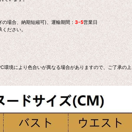
ぎの場合、納期短縮可)、運輸期間：
3-5
営業日
承ください。
C環境により色合いが異なる場合がありますので、ご了承の上