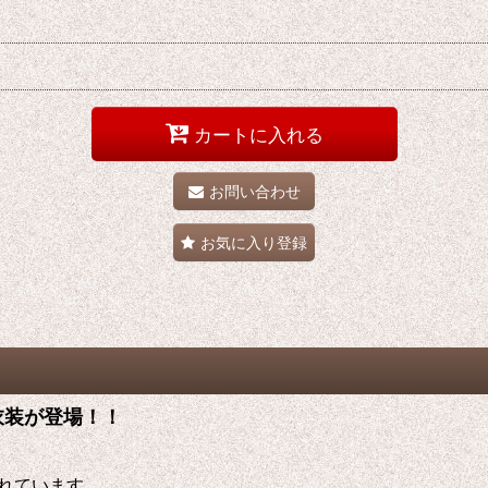
カートに入れる
お問い合わせ
お気に入り登録
レ衣装が登場！！
れています。