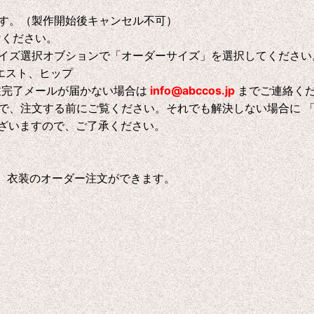
す。（製作開始後キャンセル不可）
けください。
イズ選択オブションで「オーダーサイズ」を選択してください
エスト、ヒップ
注完了メールが届かない場合は
info@abccos.jp
までご連絡く
で、注文する前にご覧ください。それでも解決しない場合に 
ございますので、ご了承ください。
、衣装のオーダー注文ができます。