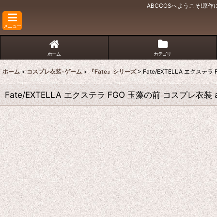
ABCCOSへようこそ!
メニュー
ホーム
カテゴリ
ホーム
>
コスプレ衣装-ゲーム
>
『Fate』シリーズ
>
Fate/EXTELLA エクステ
Fate/EXTELLA エクステラ FGO 玉藻の前 コスプレ衣装