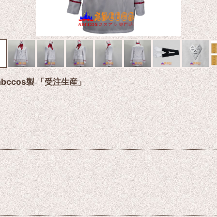
abccos製 「受注生産」