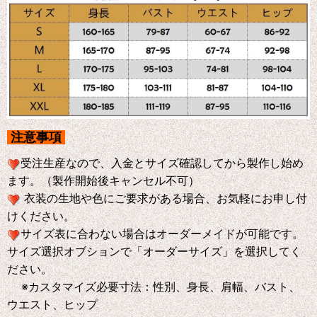
注意事項
受注生産なので、入金とサイズ確認してから製作し始め
ます。（製作開始後キャンセル不可）
衣装の生地や色にご要求がある場合、お気軽にお申し付
けください。
サイズ表に合わない場合はオーダーメイドが可能です。
サイズ選択オブションで「オーダーサイズ」を選択してく
ださい。
※
カスタマイズ必要寸法：性別、身長、肩幅、バスト、
ウエスト、ヒップ