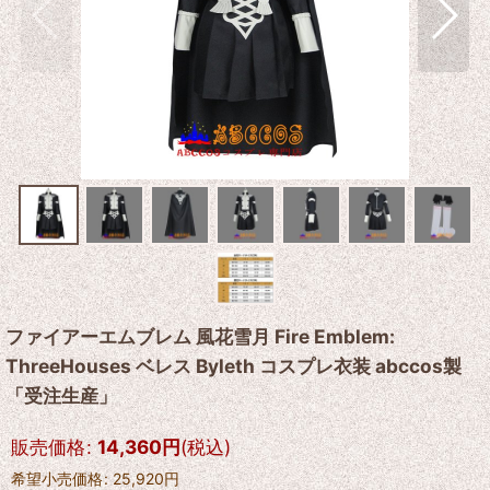
ファイアーエムブレム 風花雪月 Fire Emblem:
ThreeHouses ベレス Byleth コスプレ衣装 abccos製
「受注生産」
販売価格
:
14,360
円
(税込)
希望小売価格
:
25,920
円