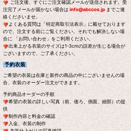
ご注文後、すぐにご注文確認メールが送信されます。受
注完了メールが届かない場合は
info@abccos.jp
までご連
絡くださいませ。
よくある質問は「特定商取引法表示」に載せております
ので、注文する前にご覧ください。それでも解決しない場
合に 「お問い合わせ」をご利用ください。
出来上がる衣装のサイズは1-3cmの誤差が生じる場合が
ございますので、ご了承ください。
予約衣装
ご希望の衣装は在庫と新作の商品の中にございませんの場
合、衣装のオーダー注文ができます。
予約商品オーダーの手順
希望の衣装の詳しい写真（前、後ろ、側面、細部）の提
供
制作内容と料金の確認
入金、衣装の制作
衣装仕上がりの写真確認