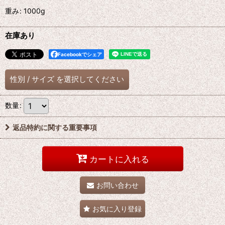
重み
:
1000g
在庫あり
Facebookでシェア
性別
/
サイズ
を選択してください
数量
:
返品特約に関する重要事項
カートに入れる
お問い合わせ
お気に入り登録