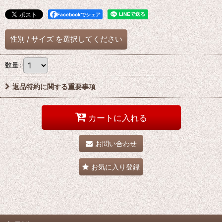
Facebookでシェア
性別
/
サイズ
を選択してください
数量
:
返品特約に関する重要事項
カートに入れる
お問い合わせ
お気に入り登録