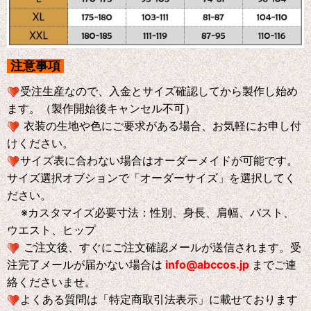
注意事項
受注生産なので、入金とサイズ確認してから製作し始め
ます。（製作開始後キャンセル不可）
衣装の生地や色にご要求がある場合、お気軽にお申し付
けください。
サイズ表に合わない場合はオーダーメイドが可能です。
サイズ選択オブションで「オーダーサイズ」を選択してく
ださい。
※
カスタマイズ必要寸法：性別、身長、肩幅、バスト、
ウエスト、ヒップ
ご注文後、すぐにご注文確認メールが送信されます。受
注完了メールが届かない場合は
info@abccos.jp
までご連
絡くださいませ。
よくある質問は「特定商取引法表示」に載せております