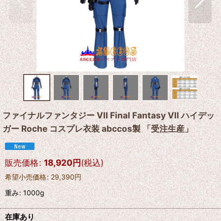
ファイナルファンタジー VII Final Fantasy VII ハイデッ
ガー Roche コスプレ衣装 abccos製 「受注生産」
販売価格
:
18,920
円
(税込)
希望小売価格
:
29,390
円
重み
:
1000g
在庫あり