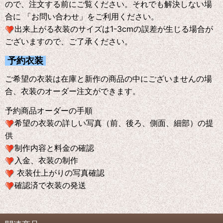
ので、注文する前にご覧ください。それでも解決しない場
合に 「お問い合わせ」をご利用ください。
出来上がる衣装のサイズは1-3cmの誤差が生じる場合が
ございますので、ご了承ください。
予約衣装
ご希望の衣装は在庫と新作の商品の中にございませんの場
合、衣装のオーダー注文ができます。
予約商品オーダーの手順
希望の衣装の詳しい写真（前、後ろ、側面、細部）の提
供
制作内容と料金の確認
入金、衣装の制作
衣装仕上がりの写真確認
確認済で衣装の発送