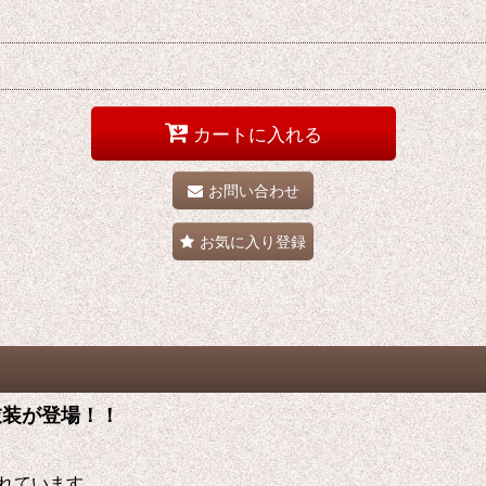
カートに入れる
お問い合わせ
お気に入り登録
レ衣装が登場！！
れています。