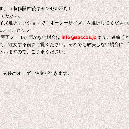
す。（製作開始後キャンセル不可）
けください。
イズ選択オブションで「オーダーサイズ」を選択してください
エスト、ヒップ
注完了メールが届かない場合は
info@abccos.jp
までご連絡く
で、注文する前にご覧ください。それでも解決しない場合に 
ございますので、ご了承ください。
、衣装のオーダー注文ができます。