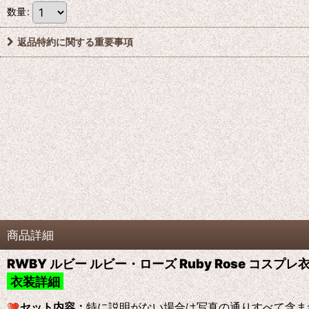
数量
:
返品特約に関する重要事項
商品詳細
RWBY ルビー ルビー・ローズ Ruby Rose コスプ
衣装詳細
セット内容：
特に説明がない場合は写真の通りすべて含ま