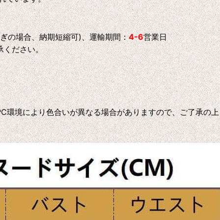
急ぎの場合、納期短縮可)、運輸期間：
4-6
営業日
承ください。
C環境により色合いが異なる場合がありますので、ご了承の上