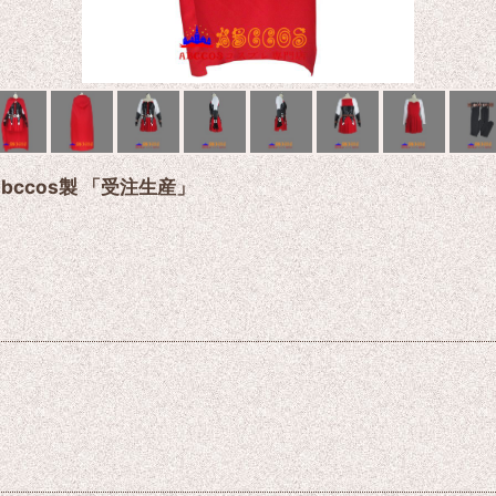
abccos製 「受注生産」