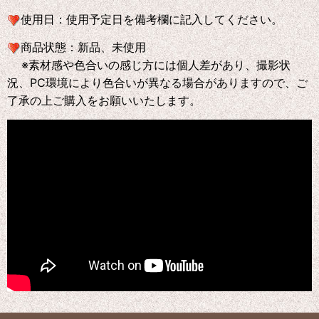
使用日：
使用予定日を備考欄に記入してください。
商品状態：
新品、未使用
※素材感や色合いの感じ方には個人差があり、撮影状
況、PC環境により色合いが異なる場合がありますので、ご
了承の上ご購入をお願いいたします。