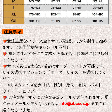
注意事項
受注生産なので、入金とサイズ確認してから製作し始め
ます。（製作開始後キャンセル不可）
衣装の生地や色にご要求がある場合、お気軽にお申し付
けください。
サイズ表に合わない場合はオーダーメイドが可能です。
サイズ選択オブションで「オーダーサイズ」を選択してく
ださい。
※
カスタマイズ必要寸法：性別、身長、肩幅、バスト、
ウエスト、ヒップ
ご注文後、すぐにご注文確認メールが送信されます。受
注完了メールが届かない場合は
info@abccos.jp
までご連
絡くださいませ。