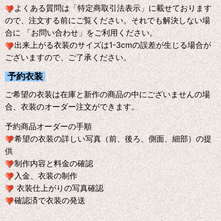
よくある質問は「特定商取引法表示」に載せております
ので、注文する前にご覧ください。それでも解決しない場
合に 「お問い合わせ」をご利用ください。
出来上がる衣装のサイズは1-3cmの誤差が生じる場合が
ございますので、ご了承ください。
予約衣装
ご希望の衣装は在庫と新作の商品の中にございませんの場
合、衣装のオーダー注文ができます。
予約商品オーダーの手順
希望の衣装の詳しい写真（前、後ろ、側面、細部）の提
供
制作内容と料金の確認
入金、衣装の制作
衣装仕上がりの写真確認
確認済で衣装の発送