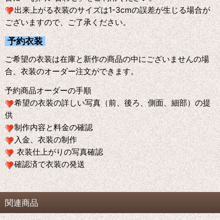
出来上がる衣装のサイズは1-3cmの誤差が生じる場合が
ございますので、ご了承ください。
予約衣装
ご希望の衣装は在庫と新作の商品の中にございませんの場
合、衣装のオーダー注文ができます。
予約商品オーダーの手順
希望の衣装の詳しい写真（前、後ろ、側面、細部）の提
供
制作内容と料金の確認
入金、衣装の制作
衣装仕上がりの写真確認
確認済で衣装の発送
関連商品