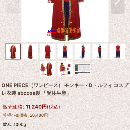
ONE PIECE（ワンピース） モンキー・D・ルフィ コスプ
レ衣装 abccos製 「受注生産」
販売価格
:
11,240
円
(税込)
希望小売価格
:
20,480
円
重み
:
1000g