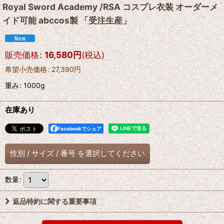
Royal Sword Academy /RSA コスプレ衣装 オーダーメ
イド可能 abccos製 「受注生産」
販売価格
:
16,580
円
(税込)
希望小売価格
:
27,390
円
重み
:
1000g
在庫あり
Facebookでシェア
性別
/
サイズ
/
番号
を選択してください
数量
:
返品特約に関する重要事項