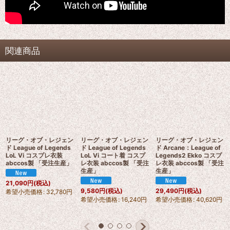
関連商品
リーグ・オブ・レジェン
リーグ・オブ・レジェン
リーグ・オブ・レジェン
ド League of Legends
ド League of Legends
ド Arcane：League of
LoL Vi コスプレ衣装
LoL Vi コート着 コスプ
Legends2 Ekko コスプ
abccos製 「受注生産」
レ衣装 abccos製 「受注
レ衣装 abccos製 「受注
生産」
生産」
21,090
円
(税込)
9,580
円
(税込)
29,490
円
(税込)
希望小売価格
:
32,780
円
希望小売価格
:
16,240
円
希望小売価格
:
40,620
円