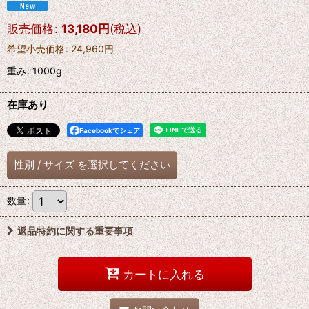
販売価格
:
13,180
円
(税込)
希望小売価格
:
24,960
円
重み
:
1000g
在庫あり
Facebookでシェア
性別
/
サイズ
を選択してください
数量
:
返品特約に関する重要事項
カートに入れる