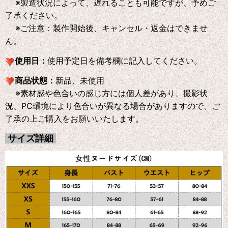
※製造状況によって、遅れることも可能ですが、予めご
了承ください。
※ご注意：製作開始後、キャンセル・返金はできませ
ん。
使用日：
使用予定日を備考欄に記入してください。
商品状態：
新品、未使用
※素材感や色合いの感じ方には個人差があり、撮影状
況、PC環境により色合いが異なる場合がありますので、ご
了承の上ご購入をお願いいたします。
サイズ詳細