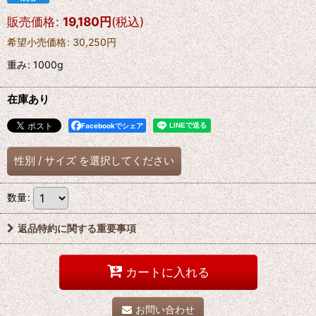
販売価格
:
19,180
円
(税込)
希望小売価格
:
30,250
円
重み
:
1000g
在庫あり
Facebookでシェア
性別
/
サイズ
を選択してください
数量
:
返品特約に関する重要事項
カートに入れる
お問い合わせ