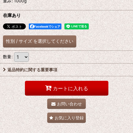
重み
:
1000g
在庫あり
Facebookでシェア
性別
/
サイズ
を選択してください
数量
:
返品特約に関する重要事項
カートに入れる
お問い合わせ
お気に入り登録