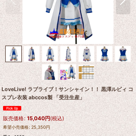
LoveLive! ラブライブ！サンシャイン！！ 黒澤ルビィ コ
スプレ衣装 abccos製 「受注生産」
販売価格
:
15,040
円
(税込)
希望小売価格
:
25,350
円