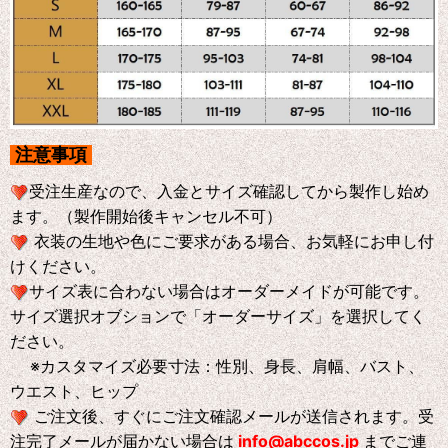
注意事項
受注生産なので、入金とサイズ確認してから製作し始め
ます。（製作開始後キャンセル不可）
衣装の生地や色にご要求がある場合、お気軽にお申し付
けください。
サイズ表に合わない場合はオーダーメイドが可能です。
サイズ選択オブションで「オーダーサイズ」を選択してく
ださい。
※
カスタマイズ必要寸法：性別、身長、肩幅、バスト、
ウエスト、ヒップ
ご注文後、すぐにご注文確認メールが送信されます。受
注完了メールが届かない場合は
info@abccos.jp
までご連