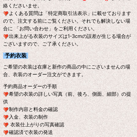
絡くださいませ。
よくある質問は「特定商取引法表示」に載せております
ので、注文する前にご覧ください。それでも解決しない場
合に 「お問い合わせ」をご利用ください。
出来上がる衣装のサイズは1-3cmの誤差が生じる場合が
ございますので、ご了承ください。
予約衣装
ご希望の衣装は在庫と新作の商品の中にございませんの場
合、衣装のオーダー注文ができます。
予約商品オーダーの手順
希望の衣装の詳しい写真（前、後ろ、側面、細部）の提
供
制作内容と料金の確認
入金、衣装の制作
衣装仕上がりの写真確認
確認済で衣装の発送