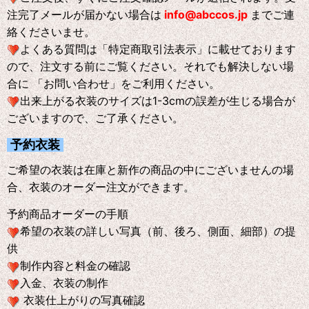
注完了メールが届かない場合は
info@abccos.jp
までご連
絡くださいませ。
よくある質問は「特定商取引法表示」に載せております
ので、注文する前にご覧ください。それでも解決しない場
合に 「お問い合わせ」をご利用ください。
出来上がる衣装のサイズは1-3cmの誤差が生じる場合が
ございますので、ご了承ください。
予約衣装
ご希望の衣装は在庫と新作の商品の中にございませんの場
合、衣装のオーダー注文ができます。
予約商品オーダーの手順
希望の衣装の詳しい写真（前、後ろ、側面、細部）の提
供
制作内容と料金の確認
入金、衣装の制作
衣装仕上がりの写真確認