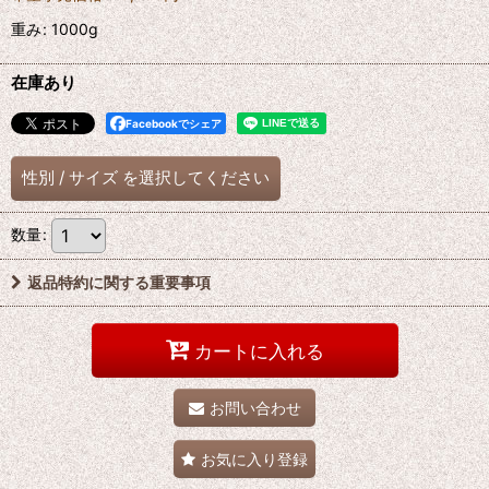
重み
:
1000g
在庫あり
Facebookでシェア
性別
/
サイズ
を選択してください
数量
:
返品特約に関する重要事項
カートに入れる
お問い合わせ
お気に入り登録