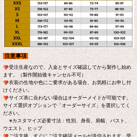
注意事項
受注生産なので、入金とサイズ確認してから製作し始め
ます。（製作開始後キャンセル不可）
衣装の生地や色にご要求がある場合、お気軽にお申し付
けください。
サイズ表に合わない場合はオーダーメイドが可能です。
サイズ選択オブションで「オーダーサイズ」を選択してく
ださい。
※
カスタマイズ必要寸法：性別、身長、肩幅、バスト、
ウエスト、ヒップ
ご注文後、すぐにご注文確認メールが送信されます。受