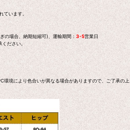
れています。
急ぎの場合、納期短縮可)、運輸期間：
3-5
営業日
承ください。
C環境により色合いが異なる場合がありますので、ご了承の上