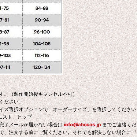
す。（製作開始後キャンセル不可）
ください。
イズ選択オブションで「オーダーサイズ」を選択してください
エスト、ヒップ
完了メールが届かない場合は
info@abccos.jp
までご連絡くだ
で、注文する前にご覧ください。それでも解決しない場合に 