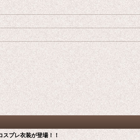
een) コスプレ衣装が登場！！