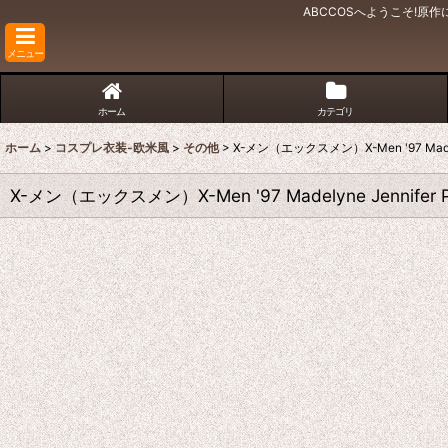
ABCCOSへようこそ!
メニュー
ホーム
カテゴリ
ホーム
>
コスプレ衣装-欧米風
>
その他
>
X-メン（エックスメン）X-Men '97 Madely
X-メン（エックスメン）X-Men '97 Madelyne Jennifer 