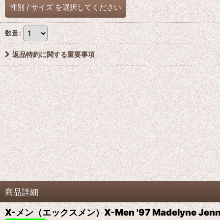
性別
/
サイズ
を選択してください
数量
:
返品特約に関する重要事項
商品詳細
X-メン（エックスメン）X-Men '97 Madelyne Jenni