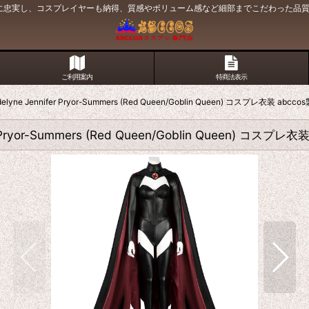
原作に忠実し、コスプレイヤーも納得、質感やボリューム感など細部までこだわった品
ご利用案内
特商法表示
ne Jennifer Pryor-Summers (Red Queen/Goblin Queen) コスプレ衣装 ab
Pryor-Summers (Red Queen/Goblin Queen) コスプ