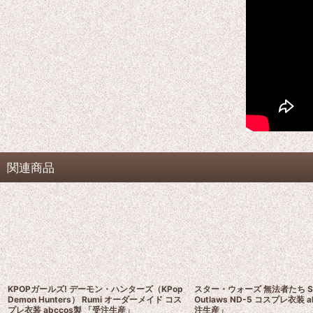
関連商品
KPOPガールズ! デーモン・ハンターズ（KPop
スター・ウォーズ 無法者たち Sta
Demon Hunters） Rumi オーダーメイド コス
Outlaws ND-5 コスプレ衣装 a
プレ衣装 abccos製 「受注生産」
注生産」