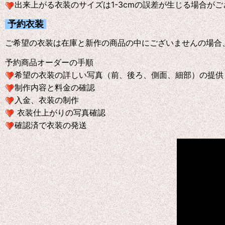
出来上がる衣装のサイズは1-3cmの誤差が生じる場合が
予約衣装
ご希望の衣装は在庫と新作の商品の中にございませんの場合
予約商品オーダーの手順
希望の衣装の詳しい写真（前、後ろ、側面、細部）の提供
制作内容と料金の確認
入金、衣装の制作
衣装仕上がりの写真確認
確認済で衣装の発送