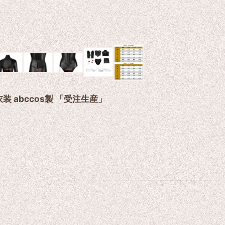
スプレ衣装 abccos製 「受注生産」