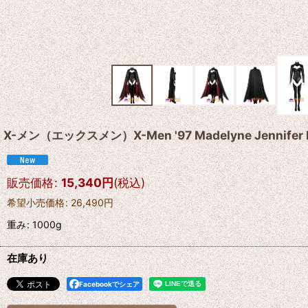
X-メン（エックスメン）X-Men '97 Madelyne Jennifer 
販売価格
:
15,340
円
(税込)
希望小売価格
:
26,490
円
重み
:
1000g
在庫あり
Facebookでシェア