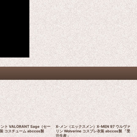
ト VALORANT Sage（セー
X-メン（エックスメン）X-MEN 97 ウルヴァ
 コスチューム abccos製
リン Wolverine コスプレ衣装 abccos製 「受
注生産」