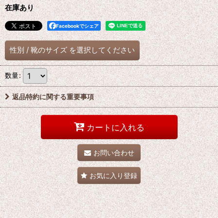
在庫あり
Facebookでシェア
性別
/
靴のサイズ
を選択してください
数量
:
返品特約に関する重要事項
カートに入れる
お問い合わせ
お気に入り登録