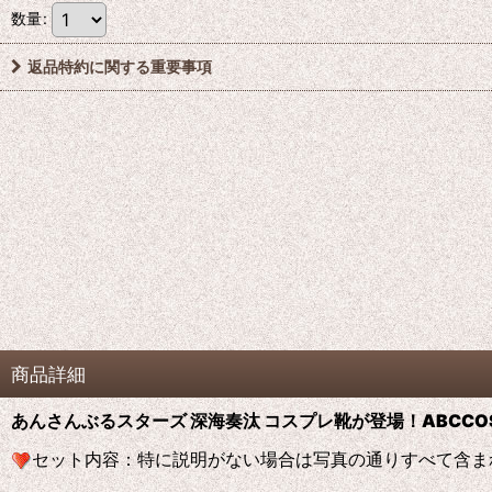
数量
:
返品特約に関する重要事項
商品詳細
あんさんぶるスターズ 深海奏汰 コスプレ靴が登場！ABCCO
セット内容：特に説明がない場合は写真の通りすべて含ま