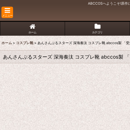
ABCCOSへようこそ!
メニュー
ホーム
カテゴリ
ホーム
>
コスプレ靴
>
あんさんぶるスターズ 深海奏汰 コスプレ靴 abccos製 「
あんさんぶるスターズ 深海奏汰 コスプレ靴 abccos製 