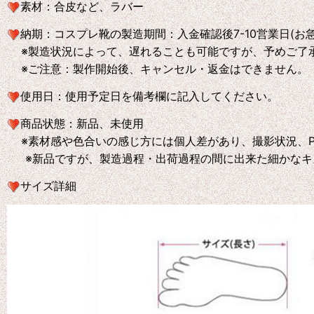
素材：合皮など、ラバー
納期：コスプレ靴の製造期間：入金確認後7-10営業日(お
※製造状況によって、遅れることも可能ですが、予めご了
※ご注意：製作開始後、キャンセル・返金はできません。
使用日：使用予定日を備考欄に記入してください。
商品状態：新品、未使用
※素材感や色合いの感じ方には個人差があり、撮影状況、P
※新品ですが、製造過程・出荷過程の間に出来た細かなキ
サイズ詳細