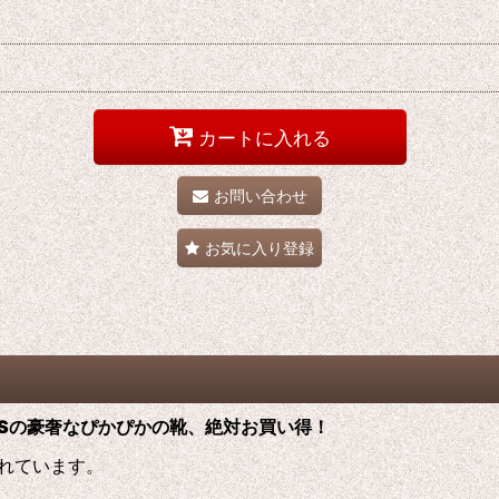
カートに入れる
お問い合わせ
お気に入り登録
S
の
豪奢なぴかぴかの靴、絶対お買い得！
れています。