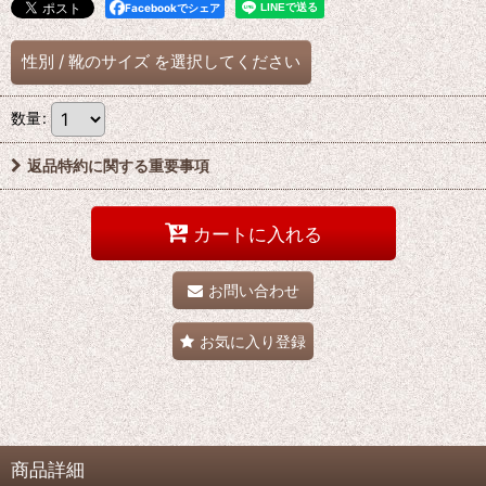
Facebookでシェア
性別
/
靴のサイズ
を選択してください
数量
:
返品特約に関する重要事項
カートに入れる
お問い合わせ
お気に入り登録
商品詳細