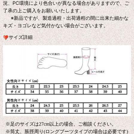
況、PC環境により色合いが異なる場合がありますので、ご
了承の上ご購入をお願いいたします。
※新品ですが、製造過程・出荷過程の間に出来た細かな
キズ・ヨゴレなど気付かない場合がございます。
サイズ詳細
※足のサイズは27cm以上の場合、ご相談ください。
※筒丈、脹脛周り(ロングブーツタイプの場合は必要です)