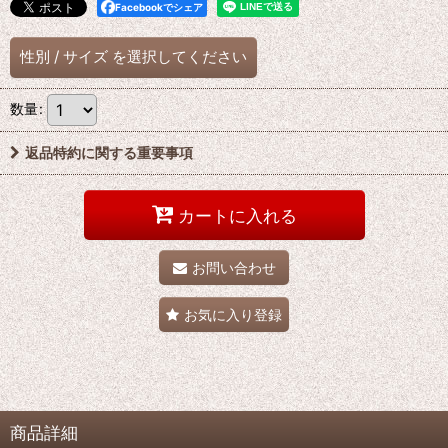
Facebookでシェア
性別
/
サイズ
を選択してください
数量
:
返品特約に関する重要事項
カートに入れる
お問い合わせ
お気に入り登録
商品詳細