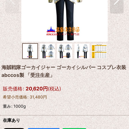
海賊戦隊ゴーカイジャー ゴーカイシルバー コスプレ衣装
abccos製 「受注生産」
販売価格
:
20,620
円
(税込)
希望小売価格
:
31,480
円
重み
:
1000g
在庫あり