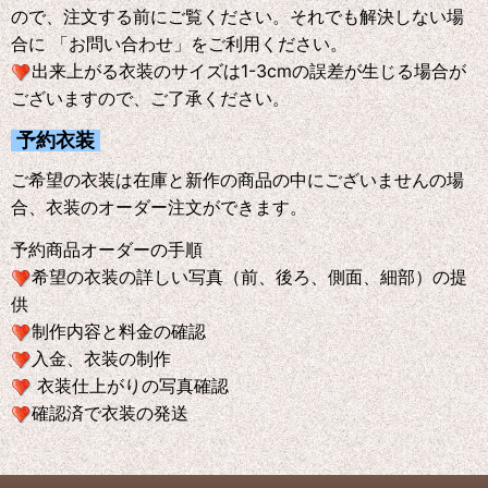
ので、注文する前にご覧ください。それでも解決しない場
合に 「お問い合わせ」をご利用ください。
出来上がる衣装のサイズは1-3cmの誤差が生じる場合が
ございますので、ご了承ください。
予約衣装
ご希望の衣装は在庫と新作の商品の中にございませんの場
合、衣装のオーダー注文ができます。
予約商品オーダーの手順
希望の衣装の詳しい写真（前、後ろ、側面、細部）の提
供
制作内容と料金の確認
入金、衣装の制作
衣装仕上がりの写真確認
確認済で衣装の発送