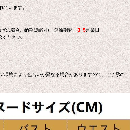
れています。
急ぎの場合、納期短縮可)、運輸期間：
3-5
営業日
承ください。
C環境により色合いが異なる場合がありますので、ご了承の上