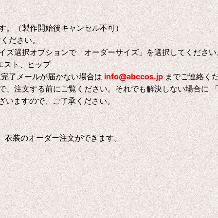
す。（製作開始後キャンセル不可）
けください。
イズ選択オブションで「オーダーサイズ」を選択してください
エスト、ヒップ
注完了メールが届かない場合は
info@abccos.jp
までご連絡く
で、注文する前にご覧ください。それでも解決しない場合に 
ございますので、ご了承ください。
、衣装のオーダー注文ができます。