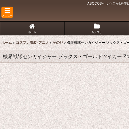
ABCCOSへようこそ!
メニュー
ホーム
カテゴリ
ホーム
>
コスプレ衣装-アニメ
>
その他
>
機界戦隊ゼンカイジャー ゾックス・ゴールドツイ
機界戦隊ゼンカイジャー ゾックス・ゴールドツイカー Zox Go