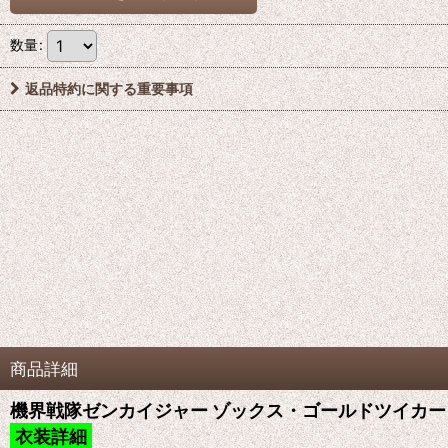
数量
:
返品特約に関する重要事項
商品詳細
機界戦隊ゼンカイジャー ゾックス・ゴールドツイカー Zox
衣装詳細