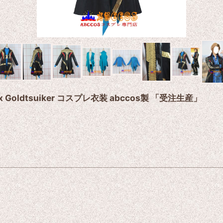
ldtsuiker コスプレ衣装 abccos製 「受注生産」