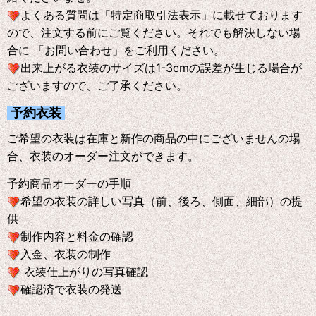
よくある質問は「特定商取引法表示」に載せております
ので、注文する前にご覧ください。それでも解決しない場
合に 「お問い合わせ」をご利用ください。
出来上がる衣装のサイズは1-3cmの誤差が生じる場合が
ございますので、ご了承ください。
予約衣装
ご希望の衣装は在庫と新作の商品の中にございませんの場
合、衣装のオーダー注文ができます。
予約商品オーダーの手順
希望の衣装の詳しい写真（前、後ろ、側面、細部）の提
供
制作内容と料金の確認
入金、衣装の制作
衣装仕上がりの写真確認
確認済で衣装の発送