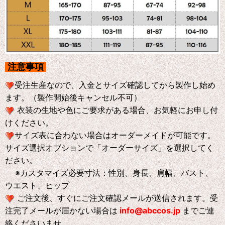
注意事項
受注生産なので、入金とサイズ確認してから製作し始め
ます。（製作開始後キャンセル不可）
衣装の生地や色にご要求がある場合、お気軽にお申し付
けください。
サイズ表に合わない場合はオーダーメイドが可能です。
サイズ選択オブションで「オーダーサイズ」を選択してく
ださい。
※
カスタマイズ必要寸法：性別、身長、肩幅、バスト、
ウエスト、ヒップ
ご注文後、すぐにご注文確認メールが送信されます。受
注完了メールが届かない場合は
info@abccos.jp
までご連
絡くださいませ。