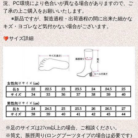
況、PC環境により色合いが異なる場合がありますので、ご
了承の上ご購入をお願いいたします。
※新品ですが、製造過程・出荷過程の間に出来た細かな
キズ・ヨゴレなど気付かない場合がございます。
サイズ詳細
※足のサイズは27cm以上の場合、ご相談ください。
※筒丈、脹脛周り(ロングブーツタイプの場合は必要です)