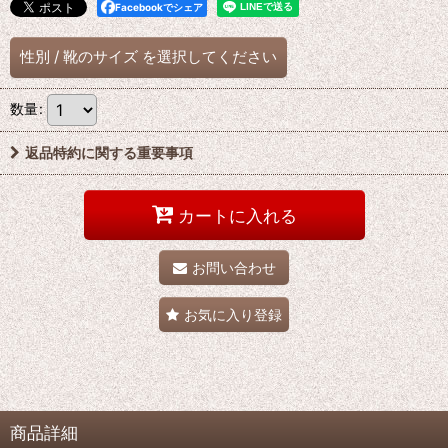
Facebookでシェア
性別
/
靴のサイズ
を選択してください
数量
:
返品特約に関する重要事項
カートに入れる
お問い合わせ
お気に入り登録
商品詳細