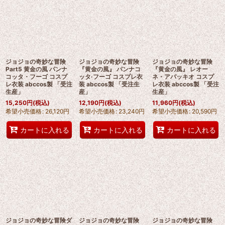
ジョジョの奇妙な冒険
ジョジョの奇妙な冒険
ジョジョの奇妙な冒険
Part5 黄金の風 パンナ
『黄金の風』 パンナコ
『黄金の風』 レオー
コッタ・フーゴ コスプ
ッタ·フーゴ コスプレ衣
ネ・アバッキオ コスプ
レ衣装 abccos製 「受注
装 abccos製 「受注生
レ衣装 abccos製 「受注
生産」
産」
生産」
15,250
円
(税込)
12,190
円
(税込)
11,960
円
(税込)
希望小売価格
:
26,120
円
希望小売価格
:
23,240
円
希望小売価格
:
20,590
円
カートに入れる
カートに入れる
カートに入れる
ジョジョの奇妙な冒険ダ
ジョジョの奇妙な冒険
ジョジョの奇妙な冒険