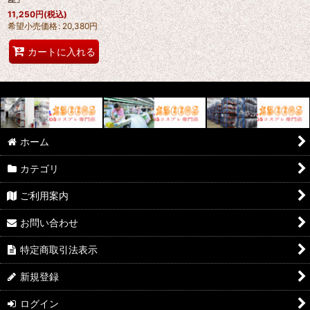
11,250
円
(税込)
希望小売価格
:
20,380
円
カートに入れる
ホーム
カテゴリ
ご利用案内
お問い合わせ
特定商取引法表示
新規登録
ログイン