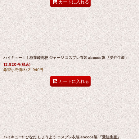
カートに入れる
ハイキュー！！稲荷崎高校 ジャージ コスプレ衣装 abccos製 「受注生産」
12,520
円
(税込)
希望小売価格
:
21,940
円
カートに入れる
ハイキュー!! ひなた しょうよう コスプレ衣装 abccos製 「受注生産」