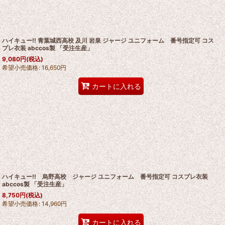
ハイキュー!! 青葉城西高校 及川 岩泉 ジャージ ユニフォーム 番号指定可 コス
プレ衣装 abccos製 「受注生産」
9,080
円
(税込)
希望小売価格
:
16,650
円
カートに入れる
ハイキュー!! 烏野高校 ジャージ ユニフォーム 番号指定可 コスプレ衣装
abccos製 「受注生産」
8,750
円
(税込)
希望小売価格
:
14,960
円
カートに入れる