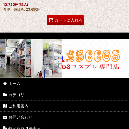
12,720
円
(税込)
希望小売価格
:
23,690
円
カートに入れる
ホーム
カテゴリ
ご利用案内
お問い合わせ
特定商取引法表示