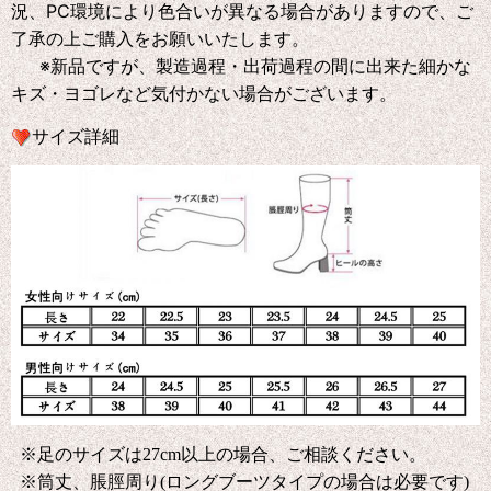
況、PC環境により色合いが異なる場合がありますので、ご
了承の上ご購入をお願いいたします。
※新品ですが、製造過程・出荷過程の間に出来た細かな
キズ・ヨゴレなど気付かない場合がございます。
サイズ詳細
※足のサイズは27cm以上の場合、ご相談ください。
※筒丈、脹脛周り(ロングブーツタイプの場合は必要です)