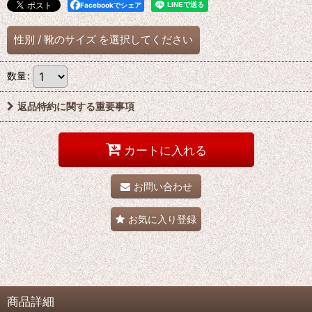
Facebookでシェア
性別
/
靴のサイズ
を選択してください
数量
:
返品特約に関する重要事項
カートに入れる
お問い合わせ
お気に入り登録
商品詳細