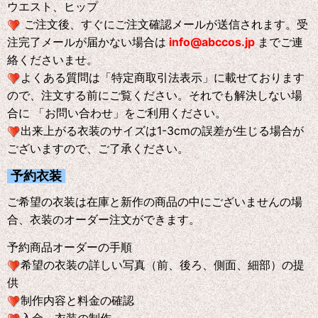
ウエスト、ヒップ
ご注文後、すぐにご注文確認メールが送信されます。受
注完了メールが届かない場合は
info@abccos.jp
までご連
絡くださいませ。
よくある質問は「特定商取引法表示」に載せております
ので、注文する前にご覧ください。それでも解決しない場
合に 「お問い合わせ」をご利用ください。
出来上がる衣装のサイズは1-3cmの誤差が生じる場合が
ございますので、ご了承ください。
予約衣装
ご希望の衣装は在庫と新作の商品の中にございませんの場
合、衣装のオーダー注文ができます。
予約商品オーダーの手順
希望の衣装の詳しい写真（前、後ろ、側面、細部）の提
供
制作内容と料金の確認