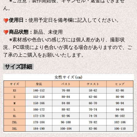
※ご注意：製作開始後、キャンセル・返金はできませ
ん。
使用日：
使用予定日を備考欄に記入してください。
商品状態：
新品、未使用
※素材感や色合いの感じ方には個人差があり、撮影状
況、PC環境により色合いが異なる場合がありますので、ご
了承の上ご購入をお願いいたします。
サイズ詳細