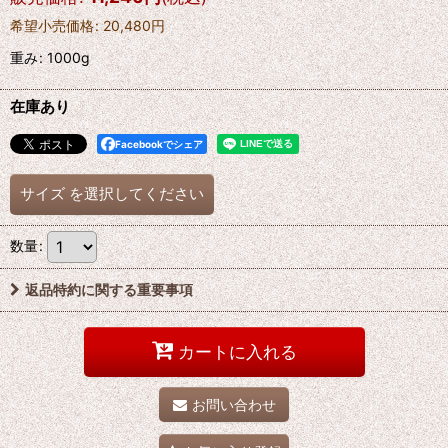
希望小売価格
:
20,480
円
重み
:
1000g
在庫あり
Facebookでシェア
サイズ
を選択してください
数量
:
返品特約に関する重要事項
カートに入れる
お問い合わせ