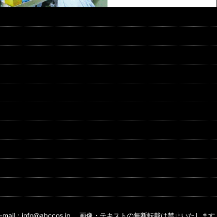
E-mail：info@abccos.jp 画像・テキストの無断転載は禁止いたします