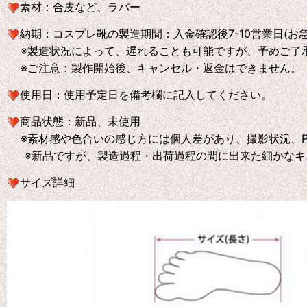
素材：合皮など、ラバー
納期：コスプレ靴の製造期間：入金確認後7-10営業日(お
※製造状況によって、遅れることも可能ですが、予めご了
※ご注意：製作開始後、キャンセル・返金はできません。
使用日：使用予定日を備考欄に記入してください。
商品状態：新品、未使用
※素材感や色合いの感じ方には個人差があり、撮影状況、P
※新品ですが、製造過程・出荷過程の間に出来た細かなキ
サイズ詳細