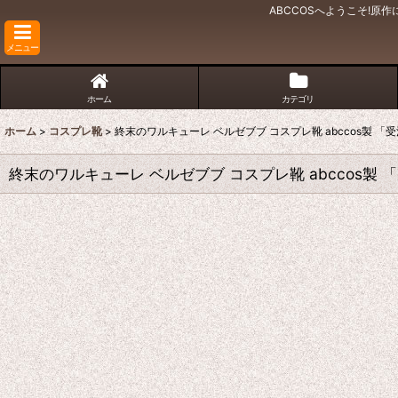
ABCCOSへようこそ!
メニュー
ホーム
カテゴリ
ホーム
>
コスプレ靴
>
終末のワルキューレ ベルゼブブ コスプレ靴 abccos製 「
終末のワルキューレ ベルゼブブ コスプレ靴 abccos製 