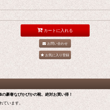
カートに入れる
お問い合わせ
お気に入り登録
S
の
豪奢なぴかぴかの靴、絶対お買い得！
れています。