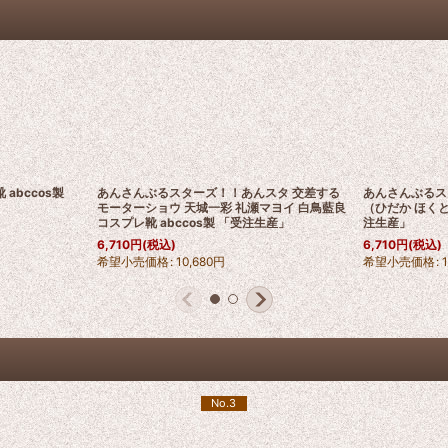
abccos製
あんさんぶるスターズ！！あんスタ 交差する
あんさんぶるスターズ
モーターショウ 天城一彩 礼瀬マヨイ 白鳥藍良
（ひだか ほくと
コスプレ靴 abccos製 「受注生産」
注生産」
6,710
円
(税込)
6,710
円
(税込)
希望小売価格
:
10,680
円
希望小売価格
:
No.3