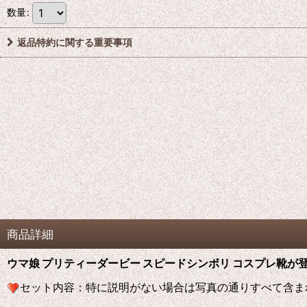
数量
:
返品特約に関する重要事項
商品詳細
ウマ娘 プリティーダービー スピードシンボリ コスプレ靴が登
セット内容：特に説明がない場合は写真の通りすべて含ま