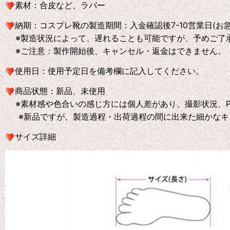
素材：合皮など、ラバー
納期：コスプレ靴の製造期間：入金確認後7-10営業日(お
※製造状況によって、遅れることも可能ですが、予めご了
※ご注意：製作開始後、キャンセル・返金はできません。
使用日：使用予定日を備考欄に記入してください。
商品状態：新品、未使用
※素材感や色合いの感じ方には個人差があり、撮影状況、P
※新品ですが、製造過程・出荷過程の間に出来た細かなキ
サイズ詳細