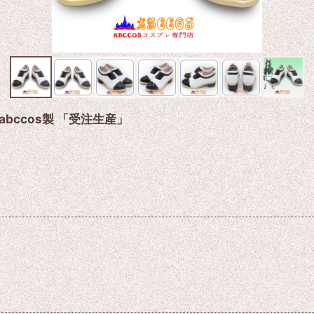
bccos製 「受注生産」