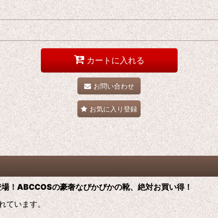
カートに入れる
お問い合わせ
お気に入り登録
場！ABCCOS
の
豪奢なぴかぴかの靴、絶対お買い得！
れています。