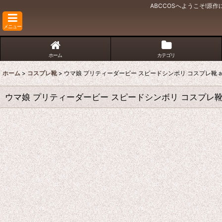
ABCCOSへようこそ!
メニュー
ホーム
カテゴリ
ホーム
>
コスプレ靴
>
ウマ娘 プリティーダービー スピードシンボリ コスプレ靴 ab
ウマ娘 プリティーダービー スピードシンボリ コスプレ靴 