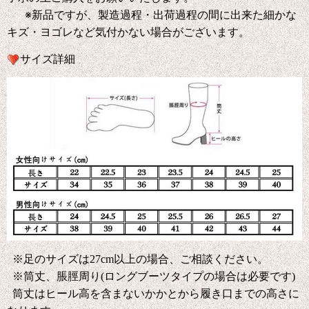
※新品ですが、製造過程・出荷過程の間に出来た細かな
キズ・ヨゴレなど気付かない場合がございます。
サイズ詳細
※足のサイズは27cm以上の場合、ご相談ください。
※筒丈、脹脛周り(ロングブーツタイプの場合は必要です)
筒丈はヒール高を含まないかかとから履き口までの高さに