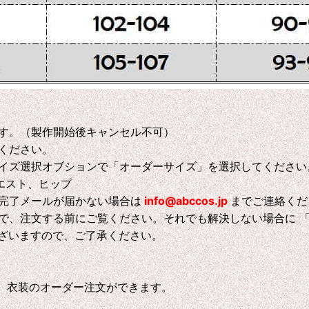
す。（製作開始後キャンセル不可）
ください。
イズ選択オブションで「オーダーサイズ」を選択してください
エスト、ヒップ
完了メールが届かない場合は
info@abccos.jp
までご連絡くだ
で、注文する前にご覧ください。それでも解決しない場合に 
ございますので、ご了承ください。
、衣装のオーダー注文ができます。