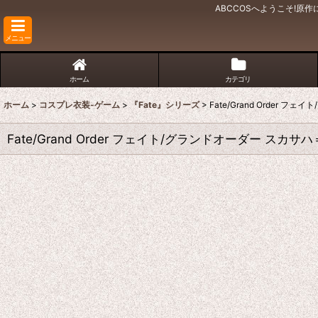
ABCCOSへようこそ!
メニュー
ホーム
カテゴリ
ホーム
>
コスプレ衣装-ゲーム
>
『Fate』シリーズ
>
Fate/Grand Order
Fate/Grand Order フェイト/グランドオーダー スカ