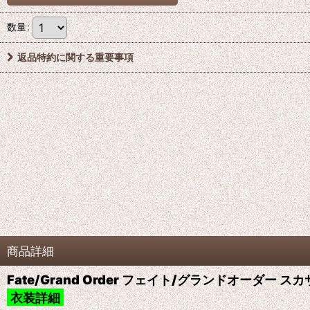
数量
:
返品特約に関する重要事項
商品詳細
Fate/Grand Order フェイト/グランドオーダー
衣装詳細