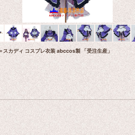
サハ＝スカディ コスプレ衣装 abccos製 「受注生産」