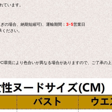
れています。
急ぎの場合、納期短縮可)、運輸期間：
3-5
営業日
承ください。
C環境により色合いが異なる場合がありますので、ご了承の上