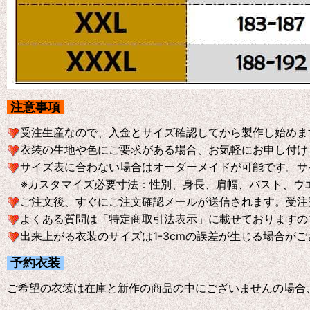
注意事項
受注生産なので、入金とサイズ確認してから製作し始めま
衣装の生地や色にご要求がある場合、お気軽にお申し付け
サイズ表に合わない場合はオーダーメイドが可能です。サ
※
カスタマイズ必要寸法：性別、身長、肩幅、バスト、ウ
ご注文後、すぐにご注文確認メールが送信されます。受注
よくある質問は「特定商取引法表示」に載せておりますの
出来上がる衣装のサイズは1-3cmの誤差が生じる場合が
予約衣装
ご希望の衣装は在庫と新作の商品の中にございませんの場合