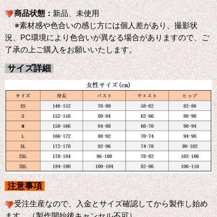
商品状態：
新品、未使用
※素材感や色合いの感じ方には個人差があり、撮影状
況、PC環境により色合いが異なる場合がありますので、ご
了承の上ご購入をお願いいたします。
サイズ詳細
注意事項
受注生産なので、入金とサイズ確認してから製作し始め
ます。（製作開始後キャンセル不可）