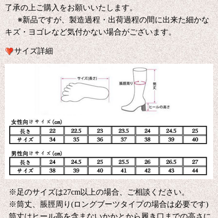
了承の上ご購入をお願いいたします。
※新品ですが、製造過程・出荷過程の間に出来た細かな
キズ・ヨゴレなど気付かない場合がございます。
サイズ詳細
※足のサイズは27cm以上の場合、ご相談ください。
※筒丈、脹脛周り(ロングブーツタイプの場合は必要です)
筒丈はヒール高を含まないかかとから履き口までの高さに