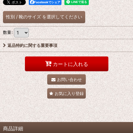
Facebookでシェア
性別
/
靴のサイズ
を選択してください
数量
:
返品特約に関する重要事項
カートに入れる
お問い合わせ
お気に入り登録
商品詳細