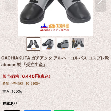
GACHIAKUTA ガチアクタ アルハ・コルバス コスプレ靴
abccos製 「受注生産」
販売価格
:
6,440
円
(税込)
希望小売価格
:
10,590
円
重み
:
1000g
在庫あり