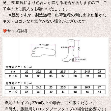
況、PC環境により色合いが異なる場合がありますので、ご
了承の上ご購入をお願いいたします。
※新品ですが、製造過程・出荷過程の間に出来た細かな
キズ・ヨゴレなど気付かない場合がございます。
サイズ詳細
※足のサイズは27cm以上の場合、ご相談ください。
※筒丈、脹脛周り(ロングブーツタイプの場合は必要です)