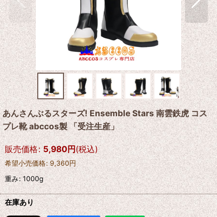
あんさんぶるスターズ! Ensemble Stars 南雲鉄虎 コス
プレ靴 abccos製 「受注生産」
販売価格
:
5,980
円
(税込)
希望小売価格
:
9,360
円
重み
:
1000g
在庫あり