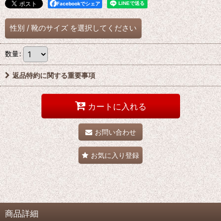
Facebookでシェア
性別
/
靴のサイズ
を選択してください
数量
:
返品特約に関する重要事項
カートに入れる
お問い合わせ
お気に入り登録
商品詳細